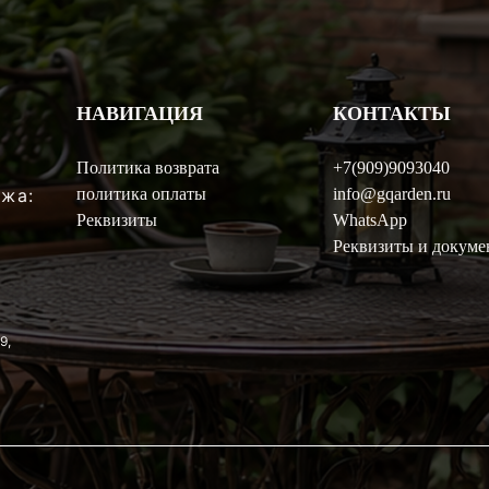
НАВИГАЦИЯ
КОНТАКТЫ
Политика возврата
+7(909)9093040
политика оплаты
info@gqarden.ru
джа:
Реквизиты
WhatsApp
Реквизиты и докуме
9,