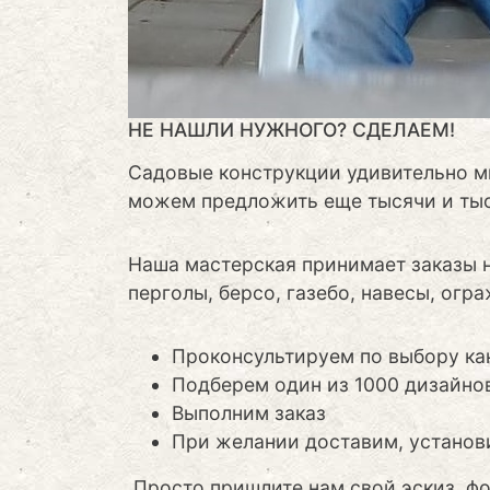
НЕ НАШЛИ НУЖНОГО? СДЕЛАЕМ!
Садовые конструкции удивительно м
можем предложить еще тысячи и тыс
Наша мастерская принимает заказы н
перголы, берсо, газебо, навесы, огра
Проконсультируем по выбору ка
Подберем один из 1000 дизайно
Выполним заказ
При желании доставим, установ
Просто пришлите нам свой эскиз, фо