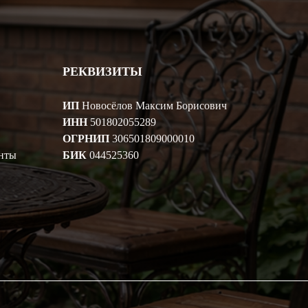
РЕКВИЗИТЫ
ИП
Новосёлов Максим Борисович
ИНН
501802055289
ОГРНИП
306501809000010
нты
БИК
044525360