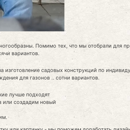
ногообразны. Помимо тех, что мы отобрали для п
ячи вариантов.
а изготовление садовых конструкций по индивиду
ждения для газонов .. сотни вариантов.
кие лучше подходят
в или создадим новый
им.
тку или картинку - мы поможем доработать дизай