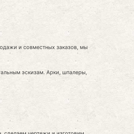
родажи и совместных заказов, мы
альным эскизам. Арки, шпалеры,
н, сделаем чертежи и изготовим.