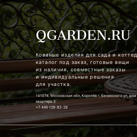
Кованые изделия для сада и котте
каталог под заказ, готовые вещи
из наличия, совместные заказы
и индивидуальные решения
для участка.
141074, Московская обл, Королёв г, Белинского ул, дом 
квартира 3
+7 495 128-83-28