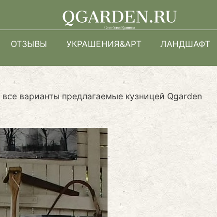
Перейти
к
основному
ОТЗЫВЫ
УКРАШЕНИЯ&АРТ
ЛАНДШАФТ
содержанию
 все варианты предлагаемые кузницей Qgarden