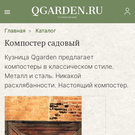
Перейти
к
основному
содержанию
Главная
Каталог
Компостер садовый
Кузница Qgarden предлагает
компостеры в классическом стиле.
Металл и сталь. Никакой
расхлябанности. Настоящий компостер.