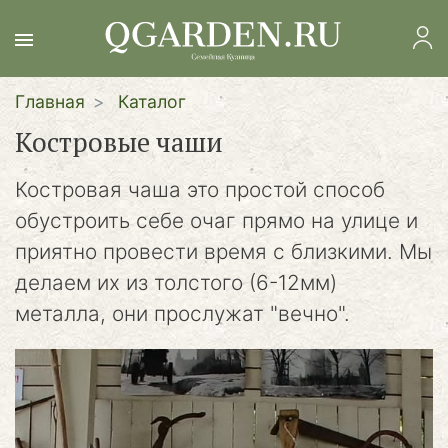
Перейти
к
основному
содержанию
Главная
Каталог
Костровые чаши
Костровая чаша это простой способ
обустроить себе очаг прямо на улице и
приятно провести время с близкими. Мы
делаем их из толстого (6-12мм)
металла, они прослужат "вечно".