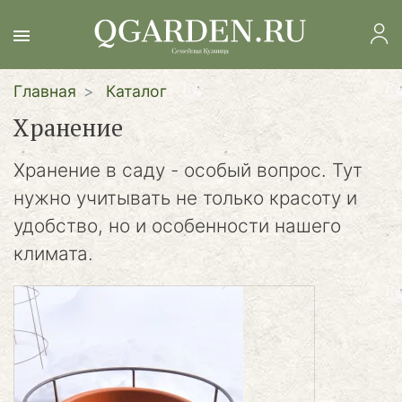
Перейти
к
основному
содержанию
Главная
Каталог
Хранение
Хранение в саду - особый вопрос. Тут
нужно учитывать не только красоту и
удобство, но и особенности нашего
климата.