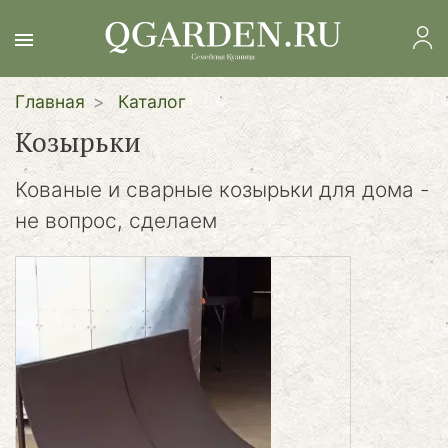
Перейти
к
основному
содержанию
Главная
Каталог
Козырьки
Кованые и сварные козырьки для дома -
не вопрос, сделаем