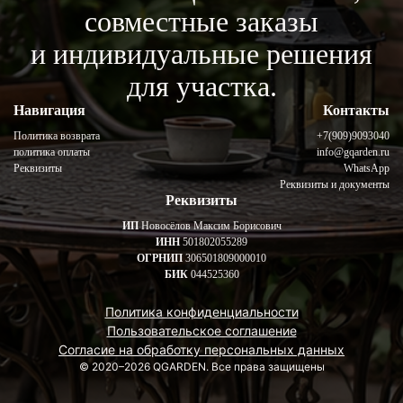
совместные заказы
и индивидуальные решения
для участка.
Навигация
Контакты
Политика возврата
+7(909)9093040
политика оплаты
info@gqarden.ru
Реквизиты
WhatsApp
Реквизиты и документы
Реквизиты
ИП
Новосёлов Максим Борисович
ИНН
501802055289
ОГРНИП
306501809000010
БИК
044525360
Политика конфиденциальности
Пользовательское соглашение
Согласие на обработку персональных данных
© 2020–2026 QGARDEN. Все права защищены