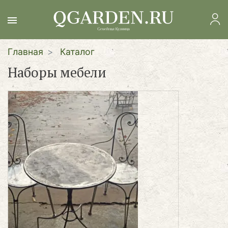
Перейти
к
основному
содержанию
Главная
Каталог
Наборы мебели