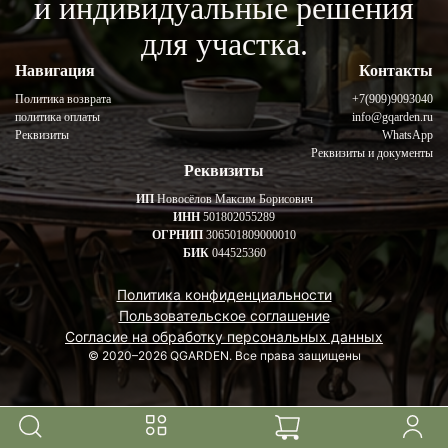
и индивидуальные решения
для участка.
Навигация
Контакты
Политика возврата
+7(909)9093040
политика оплаты
info@gqarden.ru
Реквизиты
WhatsApp
Реквизиты и документы
Реквизиты
ИП
Новосёлов Максим Борисович
ИНН
501802055289
ОГРНИП
306501809000010
БИК
044525360
Политика конфиденциальности
Пользовательское соглашение
Согласие на обработку персональных данных
© 2020–2026 QGARDEN. Все права защищены