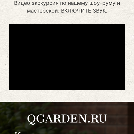
Видео экскурсия по нашему шоу-руму и
мастерской. ВКЛЮЧИТЕ ЗВУК.