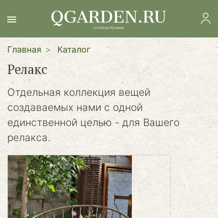
Перейти
к
основному
содержанию
Главная
Каталог
Релакс
Отдельная коллекция вещей
создаваемых нами с одной
единственной целью - для Вашего
релакса.