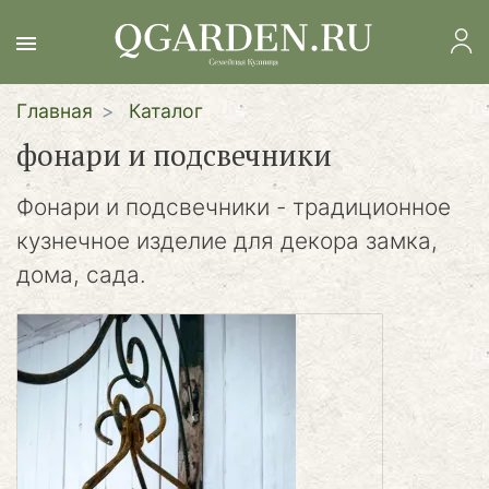
Перейти
к
основному
содержанию
Главная
Каталог
фонари и подсвечники
Фонари и подсвечники - традиционное
кузнечное изделие для декора замка,
дома, сада.