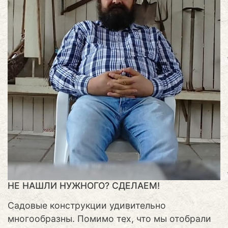
НЕ НАШЛИ НУЖНОГО? СДЕЛАЕМ!
Садовые конструкции удивительно
многообразны. Помимо тех, что мы отобрали