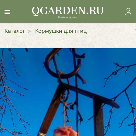
Перейти
к
основному
содержанию
Каталог
Кормушки для птиц