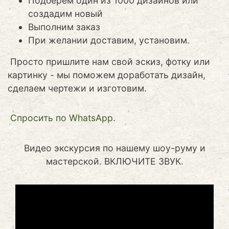
Подберем один из 1000 дизайнов или
создадим новый
Выполним заказ
При желании доставим, установим.
Просто пришлите нам свой эскиз, фотку или
картинку - мы поможем доработать дизайн,
сделаем чертежи и изготовим.
Cпросить по WhatsApp.
Видео экскурсия по нашему шоу-руму и
мастерской. ВКЛЮЧИТЕ ЗВУК.