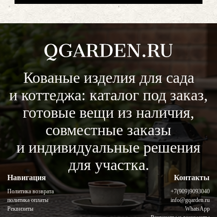
Кованые изделия для сада
и коттеджа: каталог под заказ,
готовые вещи из наличия,
совместные заказы
и индивидуальные решения
для участка.
Навигация
Контакты
Политика возврата
+7(909)9093040
политика оплаты
info@gqarden.ru
Реквизиты
WhatsApp