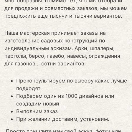
многообразны. Помимо тех, что мы отобрали
для продажи и совместных заказов, мы можем
предложить еще тысячи и тысячи вариантов.
Наша мастерская принимает заказы на
изготовление садовых конструкций по
индивидуальным эскизам. Арки, шпалеры,
перголы, берсо, газебо, навесы, ограждения
для газонов .. сотни вариантов.
Проконсультируем по выбору какие лучше
подходят
Подберем один из 1000 дизайнов или
создадим новый
Выполним заказ
При желании доставим, установим.
Просто пришлите нам свой эскиз, фотку или