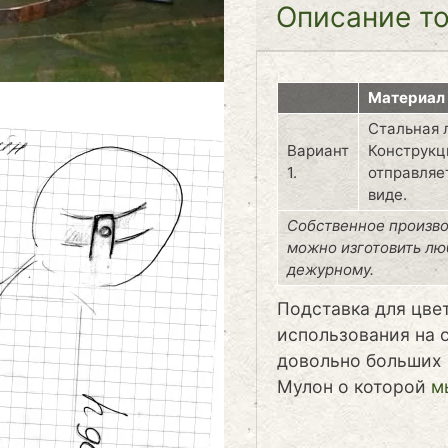
Описание т
Материал
Стальная 
Вариант
Конструкц
1.
отправляе
виде.
Собственное произво
можно изготовить лю
дежурному.
Подставка для цве
использования на 
довольно больших 
Мулон о которой
м