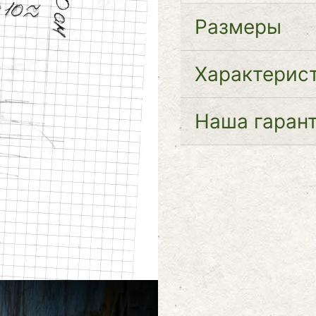
Размеры
Характерис
Наша гаран