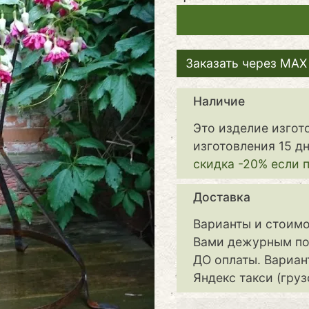
Заказать через MAX 
Наличие
Это изделие изгот
изготовления 15 дн
скидка -20% если 
Доставка
Варианты и стоимо
Вами дежурным по
ДО оплаты. Вариан
Яндекс такси (груз