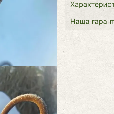
Характерис
Наша гаран