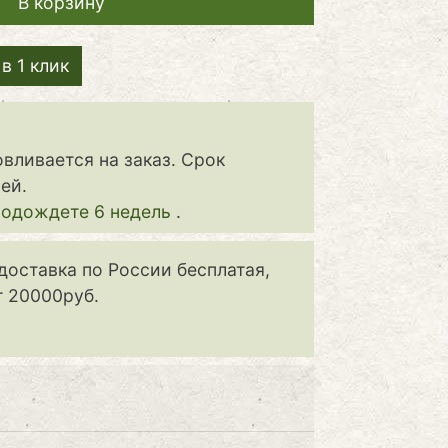
в 1 клик
овливается на заказ. Срок
ей.
подождете 6 недель
.
доставка по России бесплатая,
т 20000руб.