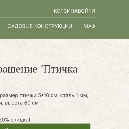
КОРЗИНА
ВОЙТИ
САДОВЫЕ КОНСТРУКЦИИ
МАФ
рашение "Птичка
размер птички 5*10 см, сталь 1 мм,
м, высота 60 см
20% скидка)