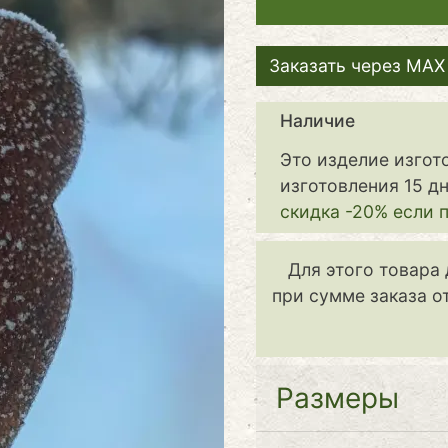
Заказать через MAX 
Наличие
Это изделие изгот
изготовления 15 дн
скидка -20% если 
Для этого товара 
при сумме заказа о
Размеры