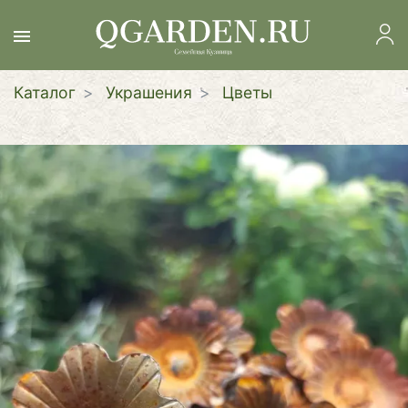
Перейти
к
основному
содержанию
Каталог
Украшения
Цветы