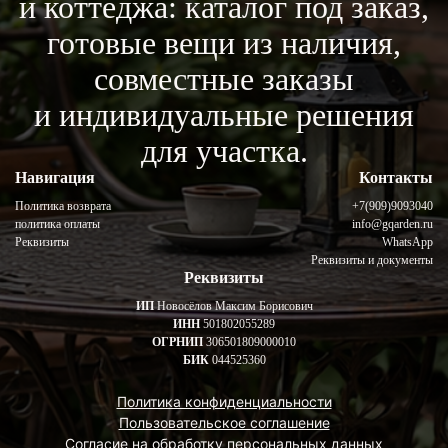
и коттеджа: каталог под заказ,
готовые вещи из наличия,
совместные заказы
и индивидуальные решения
для участка.
Навигация
Контакты
Политика возврата
+7(909)9093040
политика оплаты
info@gqarden.ru
Реквизиты
WhatsApp
Реквизиты и документы
Реквизиты
ИП
Новосёлов Максим Борисович
ИНН
501802055289
ОГРНИП
306501809000010
БИК
044525360
Политика конфиденциальности
Пользовательское соглашение
Согласие на обработку персональных данных