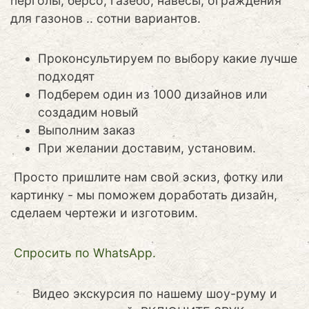
перголы, берсо, газебо, навесы, ограждения
для газонов .. сотни вариантов.
Проконсультируем по выбору какие лучше
подходят
Подберем один из 1000 дизайнов или
создадим новый
Выполним заказ
При желании доставим, установим.
Просто пришлите нам свой эскиз, фотку или
картинку - мы поможем доработать дизайн,
сделаем чертежи и изготовим.
Cпросить по WhatsApp.
Видео экскурсия по нашему шоу-руму и