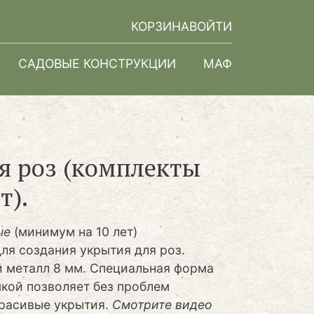
КОРЗИНА
ВОЙТИ
САДОВЫЕ КОНСТРУКЦИИ
МАФ
я роз (комплекты
т).
ые
(минимум на 10 лет)
ля создания укрытия для роз.
й металл 8 мм. Специальная форма
чкой позволяет без проблем
красивые укрытия.
Смотрите видео