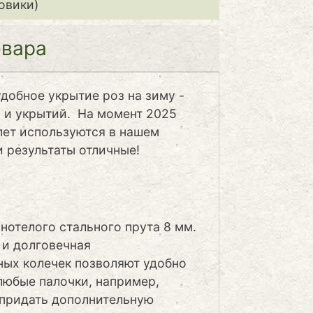
овики)
овара
добное укрытие роз на зиму -
в и укрытий. На момент 2025
лет используются в нашем
и результаты отличные!
лнотелого стального прута 8 мм.
 и долговечная
ных колечек позволяют удобно
любые палочки, например,
 придать дополнительную