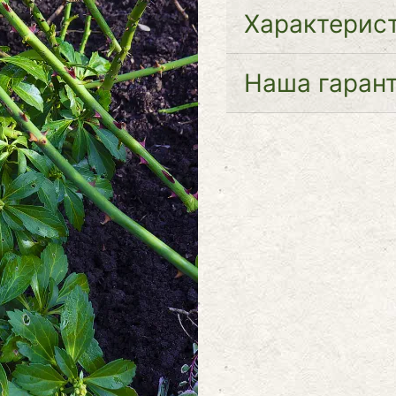
Характерис
Наша гаран