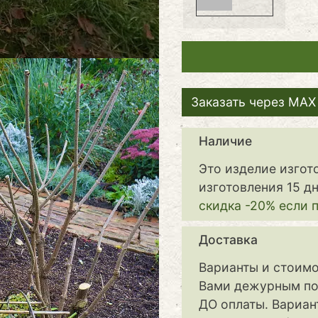
Заказать через MAX 
Наличие
Это изделие изгот
изготовления 15 дн
скидка -20% если 
Доставка
Варианты и стоимо
Вами дежурным по
ДО оплаты. Вариан